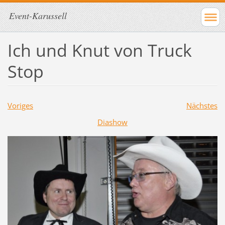
Event-Karussell
Ich und Knut von Truck
Stop
Voriges
Nächstes
Diashow