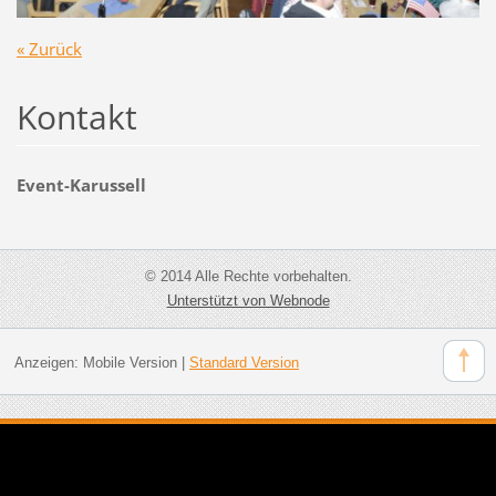
« Zurück
Kontakt
Event-Karussell
© 2014 Alle Rechte vorbehalten.
Unterstützt von Webnode
Anzeigen:
Mobile Version
|
Standard Version